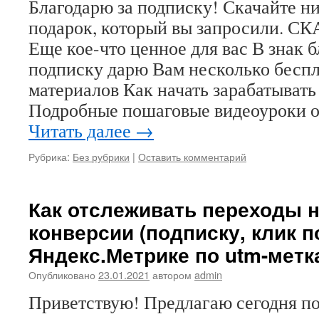
Благодарю за подписку! Скачайте н
подарок, который вы запросили.
Еще кое-что ценное для вас В знак б
подписку дарю Вам несколько бесп
материалов Как начать зарабатывать
Подробные пошаговые видеоуроки о
Читать далее
→
Рубрика:
Без рубрики
|
Оставить комментарий
Как отслеживать переходы н
конверсии (подписку, клик п
Яндекс.Метрике по utm-метк
Опубликовано
23.01.2021
автором
admin
Приветствую! Предлагаю сегодня по