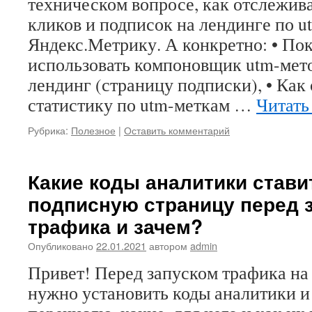
техническом вопросе, как отслежив
кликов и подписок на лендинге по u
Яндекс.Метрику. А конкретно: • Пок
использовать компоновщик utm-мето
лендинг (страницу подписки), • Как
статистику по utm-меткам …
Читать
Рубрика:
Полезное
|
Оставить комментарий
Какие коды аналитики стави
подписную страницу перед 
трафика и зачем?
Опубликовано
22.01.2021
автором
admin
Привет! Перед запуском трафика на
нужно установить коды аналитики и 