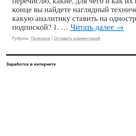
перечислю, какие, для чего и как их
конце вы найдете наглядный техниче
какую аналитику ставить на одност
подпиской? 1. …
Читать далее
→
Рубрика:
Полезное
|
Оставить комментарий
Заработок в интернете