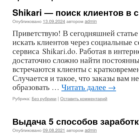
Shikari — поиск клиентов в с
Опубликовано
13.09.2024
автором
admin
Приветствую! В сегодняшней статье 
искать клиентов через социальные 
сервиса Shikari.do. Работая в интер
достаточно сложно найти постоянны
встречаются клиенты с кратковреме
Случается и такое, что заказы вам н
образовать …
Читать далее
→
Рубрика:
Без рубрики
|
Оставить комментарий
Выдача 5 способов заработк
Опубликовано
09.08.2021
автором
admin